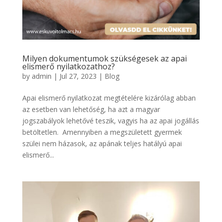
Milyen dokumentumok szükségesek az apai
elismerő nyilatkozathoz?
by
admin
|
Jul 27, 2023
|
Blog
Apai elismerő nyilatkozat megtételére kizárólag abban
az esetben van lehetőség, ha azt a magyar
jogszabályok lehetővé teszik, vagyis ha az apai jogállás
betöltetlen. Amennyiben a megszületett gyermek
szülei nem házasok, az apának teljes hatályú apai
elismerő...