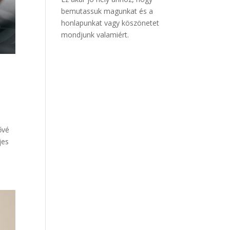
bemutassuk magunkat és a
honlapunkat vagy köszönetet
mondjunk valamiért.
ővé
jes