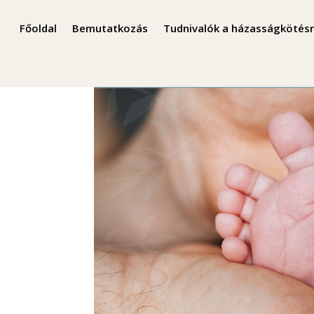
Főoldal
Bemutatkozás
Tudnivalók a házasságkötésr