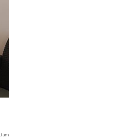
attam