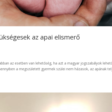
kségesek az apai elismerő
 abban az esetben van lehetőség, ha azt a magyar jogszabályok lehet
 Amennyiben a megszületett gyermek szülei nem házasok, az apának tel