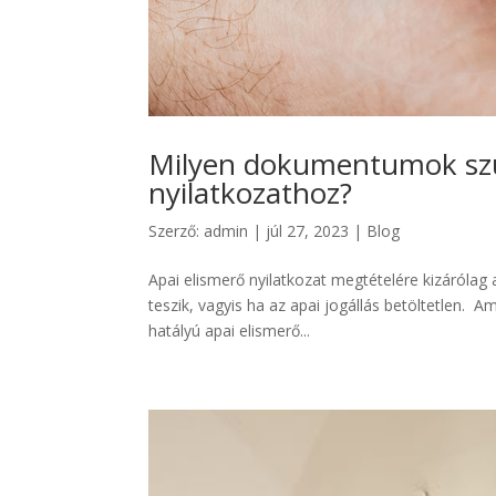
Milyen dokumentumok szü
nyilatkozathoz?
Szerző:
admin
|
júl 27, 2023
|
Blog
Apai elismerő nyilatkozat megtételére kizárólag
teszik, vagyis ha az apai jogállás betöltetlen.
hatályú apai elismerő...