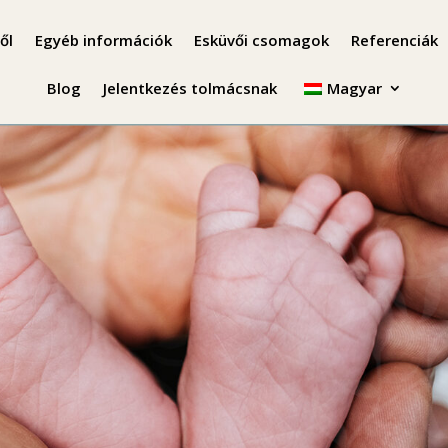
ől
Egyéb információk
Esküvői csomagok
Referenciák
Blog
Jelentkezés tolmácsnak
Magyar